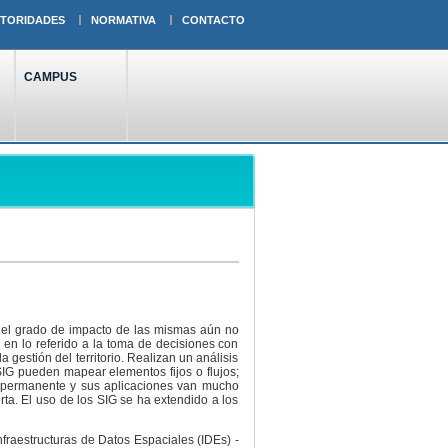
TORIDADES
NORMATIVA
CONTACTO
CAMPUS
e el grado de impacto de las mismas aún no
 en lo referido a la toma de decisiones con
 gestión del territorio. Realizan un análisis
IG pueden mapear elementos fijos o flujos;
n permanente y sus aplicaciones van mucho
rta. El uso de los SIG se ha extendido a los
fraestructuras de Datos Espaciales (IDEs) -