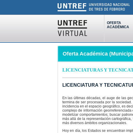
OFERTA
ACADÉMICA
Oferta Académica (Municipa
LICENCIATURAS Y TECNICA
LICENCIATURA Y TECNICATU
En las últimas décadas, el auge de las ge
termina de ser procesada por la sociedad. 
incidencia en el espacio geográfico, es deci
complejo de información georreferenciada 
modelizar comportamientos; buscar patron
más allá de la representación cartográfica,
más diversos ámbitos organizacionales.
Hoy en día, los Estados se encuentran impl