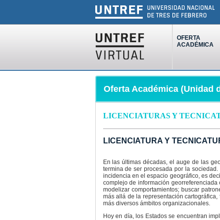
OFERTA
ACADÉMICA
Oferta Académica (Unidad d
LICENCIATURAS Y TECNICA
LICENCIATURA Y TECNICATU
En las últimas décadas, el auge de las ge
termina de ser procesada por la sociedad. 
incidencia en el espacio geográfico, es deci
complejo de información georreferenciada 
modelizar comportamientos; buscar patron
más allá de la representación cartográfica,
más diversos ámbitos organizacionales.
Hoy en día, los Estados se encuentran impl