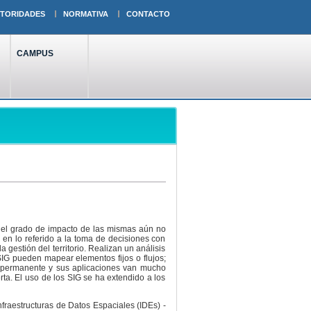
TORIDADES
NORMATIVA
CONTACTO
CAMPUS
e el grado de impacto de las mismas aún no
 en lo referido a la toma de decisiones con
 gestión del territorio. Realizan un análisis
IG pueden mapear elementos fijos o flujos;
n permanente y sus aplicaciones van mucho
rta. El uso de los SIG se ha extendido a los
fraestructuras de Datos Espaciales (IDEs) -