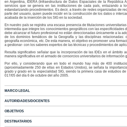
en Argentina, IDERA (Infraestructura de Datos Espaciales de la República A
servicios que se genera en las instituciones de cada país, enlazando a los
estandarizando procedimientos. Es decir, a través de redes organizadas de rec
parte del usuario, quien puede incidir en la construcción de los datos o interc
acabada de la inserción de los SIG en la sociedad.
En nuestro país se registra una escasa presencia de titulaciones universitarias
intermedia que integre los conocimientos geográficos con las especificidades 
debe alcanzar el futuro profesional no están direccionadas únicamente a la ad
de los dominios temáticos de la Geografía y las disciplinas relacionadas: de
geografía económica, etc. De esta manera, el objetivo es promover una formac
a gestionar- con los saberes expertos de las técnicas y procedimientos de aplic
Resulta significativo señalar que la incorporación de las IDEs en el ámbito
manera significativa en el armado de consorcios universitarios de información 
Por ello, y considerando que en todo el mundo hay más de 400 institucio
(aproximadamente 250 de ellas en Estados Unidos), se señala la importancia
grado y grado en la especialidad SIG, siendo la primera casa de estudios de
017/05 del día 6 de octubre del año 2005.
MARCO LEGAL
AUTORIDADES/DOCENTES
OBJETIVOS
DESTINATARIOS