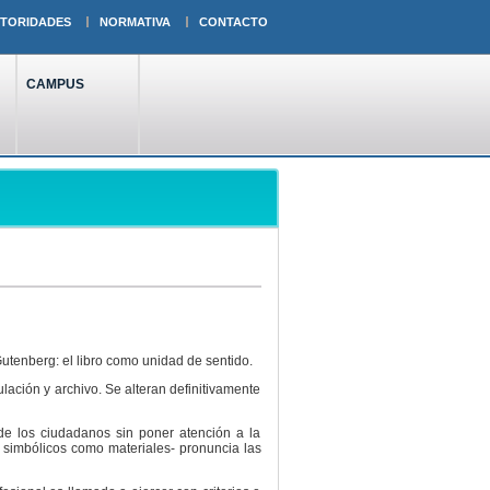
TORIDADES
NORMATIVA
CONTACTO
CAMPUS
Gutenberg: el libro como unidad de sentido.
lación y archivo. Se alteran definitivamente
de los ciudadanos sin poner atención a la
to simbólicos como materiales- pronuncia las