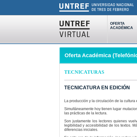
OFERTA
ACADÉMICA
Oferta Académica (Telefóni
TECNICATURAS
TECNICATURA EN EDICIÓN
La producción y la circulación de la cultur
Simultáneamente hoy tienen lugar mutaciones
las prácticas de la lectura.
Son justamente los lectores quienes vuel
legibilidad y accesibilidad de los textos. 
diferencias iniciales.