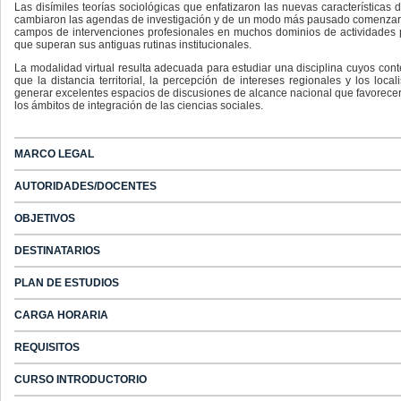
Las disímiles teorías sociológicas que enfatizaron las nuevas características 
cambiaron las agendas de investigación y de un modo más pausado comenzaron a
campos de intervenciones profesionales en muchos dominios de actividades 
que superan sus antiguas rutinas institucionales.
La modalidad virtual resulta adecuada para estudiar una disciplina cuyos con
que la distancia territorial, la percepción de intereses regionales y los loc
generar excelentes espacios de discusiones de alcance nacional que favorecerá
los ámbitos de integración de las ciencias sociales.
MARCO LEGAL
AUTORIDADES/DOCENTES
OBJETIVOS
DESTINATARIOS
PLAN DE ESTUDIOS
CARGA HORARIA
REQUISITOS
CURSO INTRODUCTORIO