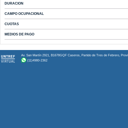
DURACION
CAMPO OCUPACIONAL
CUOTAS
MEDIOS DE PAGO
Av. San Martín 2921, B1678GQF Caseros, Partido de Tres de Febrero, Provin
(11)4980-2362