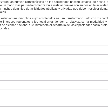
tizaron las nuevas características de las sociedades postindustriales, de riesgo, 
e un modo más pausado comenzaron a instalar nuevos contenidos en la actividad 
n muchos dominios de actividades públicas y privadas que deben resolver dema
ales.
 estudiar una disciplina cuyos contenidos se han transformado junto con los ca
n de intereses regionales y los localismos tienden a relativizarse, la modalidad 
 de alcance nacional que favorecerá el desarrollo de las capacidades socio-profes
ociales.