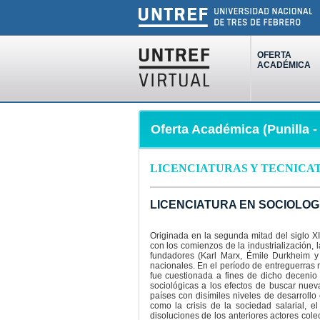
OFERTA
ACADÉMICA
Oferta Académica (Punilla 
LICENCIATURAS Y TECNICA
LICENCIATURA EN SOCIOLOG
Originada en la segunda mitad del siglo X
con los comienzos de la industrialización, 
fundadores (Karl Marx, Émile Durkheim y
nacionales. En el período de entreguerras 
fue cuestionada a fines de dicho decenio 
sociológicas a los efectos de buscar nuev
países con disímiles niveles de desarrollo
como la crisis de la sociedad salarial, e
disoluciones de los anteriores actores cole