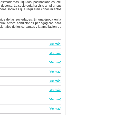
postmodernas, líquidas, postnacionales, etc.
docente. La sociología ha visto ampliar sus
ndas sociales que requieren conocimientos
mbios de las sociedades. En una época en la
virtual ofrece condiciones pedagógicas para
ionales de los cursantes y la ampliación de
[Ver más]
[Ver más]
[Ver más]
[Ver más]
[Ver más]
[Ver más]
[Ver más]
[Ver más]