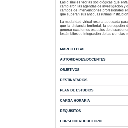
Las disímiles teorías sociológicas que enfa
cambiaron las agendas de investigación y d
campos de intervenciones profesionales e
que superan sus antiguas rutinas institucion
La modalidad virtual resulta adecuada para
que la distancia territorial, la percepció
generar excelentes espacios de discusiones
los ámbitos de integración de las ciencias s
MARCO LEGAL
AUTORIDADES/DOCENTES
OBJETIVOS
DESTINATARIOS
PLAN DE ESTUDIOS
CARGA HORARIA
REQUISITOS
CURSO INTRODUCTORIO