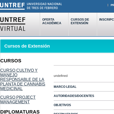
P
OFERTA
CURSOS DE
INSCRIPC
ACADÉMICA
EXTENSIÓN
Cursos de Extensión
CURSOS
CURSO CULTIVO Y
MANEJO
undefined
RESPONSABLE DE LA
PLANTA DE CANNABIS
MARCO LEGAL
MEDICINAL
AUTORIDADES/DOCENTES
CURSO PROJECT
MANAGEMENT
OBJETIVOS
DIPLOMATURAS