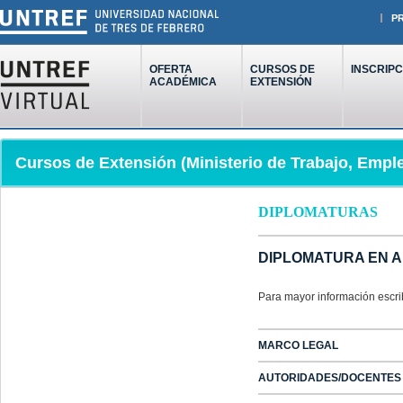
P
OFERTA
CURSOS DE
INSCRIPC
ACADÉMICA
EXTENSIÓN
Cursos de Extensión (Ministerio de Trabajo, Empl
DIPLOMATURAS
DIPLOMATURA EN A
Para mayor información escri
MARCO LEGAL
AUTORIDADES/DOCENTES