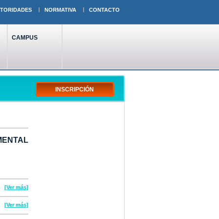
TORIDADES
NORMATIVA
CONTACTO
CAMPUS
MENTAL
[Ver más]
[Ver más]