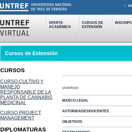
P
OFERTA
CURSOS DE
INSCRIPC
ACADÉMICA
EXTENSIÓN
Cursos de Extensión
CURSOS
CURSO CULTIVO Y
MANEJO
undefined
RESPONSABLE DE LA
PLANTA DE CANNABIS
MARCO LEGAL
MEDICINAL
AUTORIDADES/DOCENTES
CURSO PROJECT
MANAGEMENT
OBJETIVOS
DIPLOMATURAS